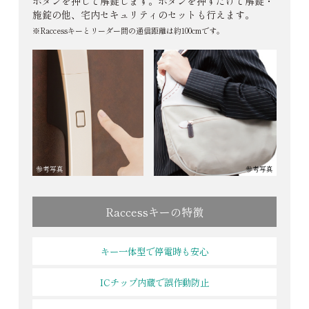
ボタンを押して解錠します。ボタンを押すだけで解錠・
施錠の他、宅内セキュリティのセットも行えます。
※Raccessキーとリーダー間の通信距離は約100cmです。
参考写真
参考写真
Raccessキーの特徴
キー一体型で停電時も安心
ICチップ内蔵で誤作動防止