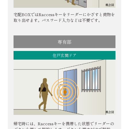
概念図
宅配BOXではRaccessキーをリーダーにかざすと荷物を
取り出せます。パスワード入力などは不要です。
専有部
住戸玄関ドア
概念図
帰宅時には、Raccessキーを携帯した状態でリーダーの