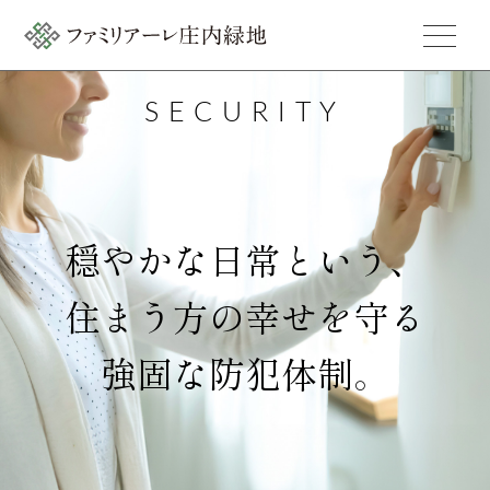
SECURITY
穏やかな日常という、
住まう方の幸せを守る
強固な防犯体制。