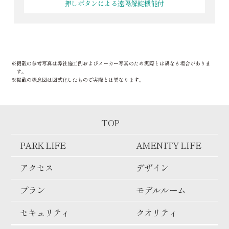
押しボタンによる遠隔解錠機能付
※掲載の参考写真は弊社施工例およびメーカー写真のため実際とは異なる場合がありま
す。
※掲載の概念図は図式化したもので実際とは異なります。
TOP
PARK LIFE
AMENITY LIFE
アクセス
デザイン
プラン
モデルルーム
セキュリティ
クオリティ