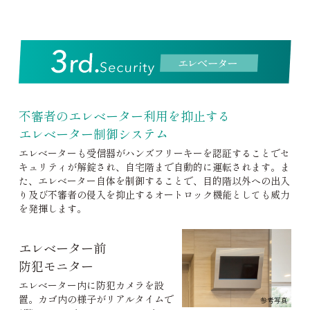
不審者のエレベーター利用を抑止する
エレベーター制御システム
エレベーターも受信器がハンズフリーキーを認証することでセ
キュリティが解錠され、自宅階まで自動的に運転されます。ま
た、エレベーター自体を制御することで、目的階以外への出入
り及び不審者の侵入を抑止するオートロック機能としても威力
を発揮します。
エレベーター前
防犯モニター
エレベーター内に防犯カメラを設
置。カゴ内の様子がリアルタイムで
参考写真