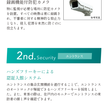
録画機能付防犯カメラ
特に監視が必要な場所に防犯カメラ
を設置。すべての映像は常に録画さ
参考写真
れ、不審者に対する精神的な抑止力
となり、侵入·犯罪を未然に防ぐのに
役立ちます。
ハンズフリーキーによる
認証入館システム
エントランスの集合玄関機前を通行することで、エントランス
のオートロックが解錠できるハンズフリーキーを採用しまし
た。また、来客の際は、住戸内のモニターでエントランスの来
訪者の顔と声を確認できます。