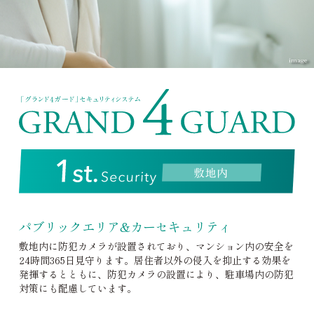
image
パブリックエリア&カーセキュリティ
敷地内に防犯カメラが設置されており、マンション内の安全を
24時間365日見守ります。居住者以外の侵入を抑止する効果を
発揮するとともに、防犯カメラの設置により、駐車場内の防犯
対策にも配慮しています。