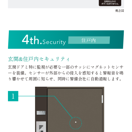
概念図
玄関&住戸内セキュリティ
玄関ドアと特に監視が必要な一部のサッシにマグネットセンサ
ーを装備。センサーが外部からの侵入を感知すると警報音を鳴
り響かせて周囲に知らせ、同時に警備会社に自動通報します。