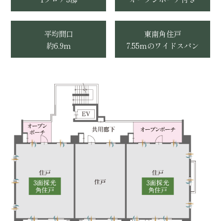
平均間口
東南角住戸
約6.9m
7.55mのワイドスパン