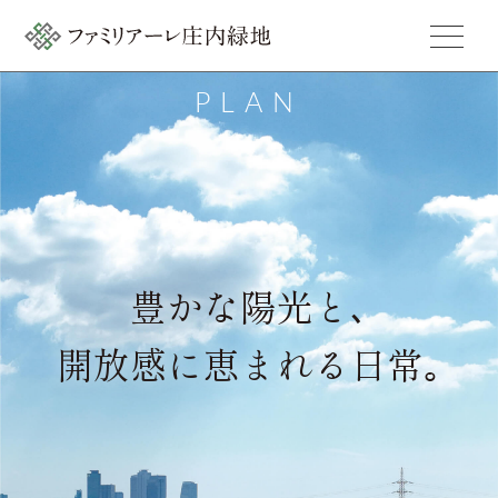
PLAN
豊かな陽光と､
開放感に恵まれる日常｡