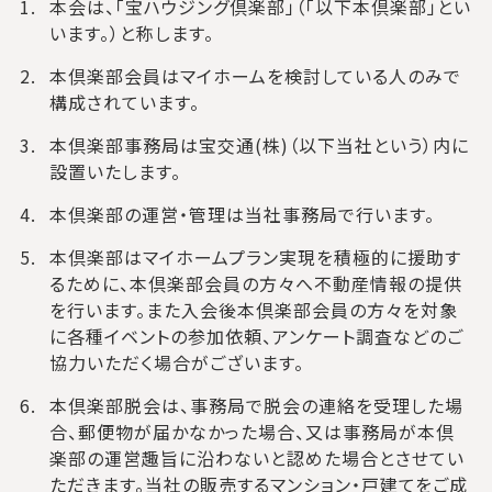
本会は、「宝ハウジング倶楽部」（「以下本倶楽部」とい
います。）と称します。
本倶楽部会員はマイホームを検討している人のみで
構成されています。
本倶楽部事務局は宝交通(株)（以下当社という）内に
設置いたします。
本倶楽部の運営・管理は当社事務局で行います。
本倶楽部はマイホームプラン実現を積極的に援助す
るために、本倶楽部会員の方々へ不動産情報の提供
を行います。また入会後本倶楽部会員の方々を対象
に各種イベントの参加依頼、アンケート調査などのご
協力いただく場合がございます。
本倶楽部脱会は、事務局で脱会の連絡を受理した場
合、郵便物が届かなかった場合、又は事務局が本倶
楽部の運営趣旨に沿わないと認めた場合とさせてい
ただきます。当社の販売するマンション・戸建てをご成